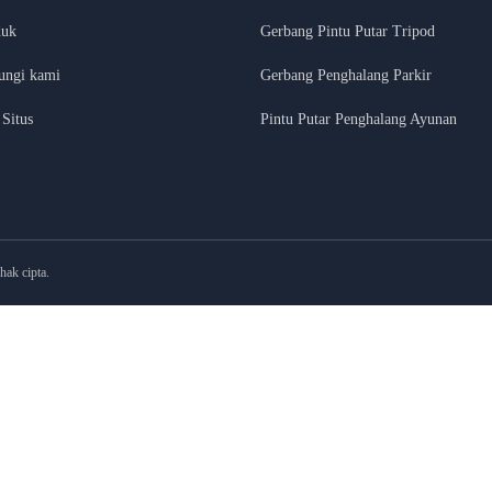
duk
Gerbang Pintu Putar Tripod
ungi kami
Gerbang Penghalang Parkir
 Situs
Pintu Putar Penghalang Ayunan
ak cipta.