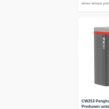
akses tempat park
motor 150W, kece
disesuaikan 1-3s 
pantulan anti-ben
340*280*1000mm
CW253 Penghal
Produsen untu