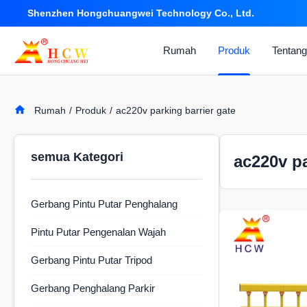
Shenzhen Hongchuangwei Technology Co., Ltd.
Rumah
Produk
Tentan
Rumah
/
Produk
/
ac220v parking barrier gate
semua Kategori
ac220v pa
Gerbang Pintu Putar Penghalang
Pintu Putar Pengenalan Wajah
Gerbang Pintu Putar Tripod
Gerbang Penghalang Parkir