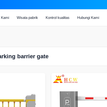
g Kami
Wisata pabrik
Kontrol kualitas
Hubungi Kami
rking barrier gate