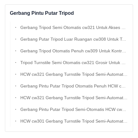
Gerbang Pintu Putar Tripod
Gerbang Tripod Semi Otomatis cw321 Untuk Akses Pabrik Dan Lokasi Konstruksi
Gerbang Putar Tripod Luar Ruangan cw308 Untuk Taman Hiburan Dan Proyek Ekspor
Gerbang Tripod Otomatis Penuh cw309 Untuk Kontrol Akses Stadion Dan Luar Ruangan
Tripod Turnstile Semi Otomatis cw321 Grosir Untuk Pintu Masuk Pabrik Dan Sekolah
HCW cw321 Gerbang Turnstile Tripod Semi-Automatik Untuk Kontrol Akses Pejalan Kaki
Gerbang Pintu Putar Tripod Otomatis Penuh HCW cw309 Untuk Kontrol Akses Pejalan Kaki
HCW cw321 Gerbang Turnstile Tripod Semi-Automatik Untuk Kontrol Akses Pejalan Kaki
Gerbang Pintu Putar Tripod Semi-Otomatis HCW cw308 Untuk Kontrol Akses Pejalan Kaki
HCW cw301 Gerbang Turnstile Tripod Semi-Automatik Untuk Kontrol Akses Pejalan Kaki