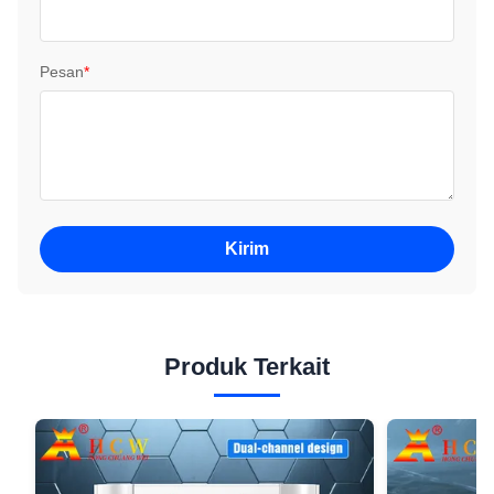
Pesan
*
Kirim
Produk Terkait