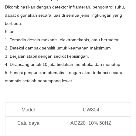
Dikombinasikan dengan detektor inframerah, pengontrol suhu,
dapat digunakan secara luas di semua jenis lingkungan yang
berbeda.
Fitur:
1. Tersedia desain mekanis, elektromekanis, atau bermotor
2. Deteksi dampak sensitif untuk keamanan maksimum
3. Berjalan stabil dengan sedikit kebisingan.
4. Dirancang untuk 10 juta tindakan membuka dan menutup
5. Fungsi penguncian otomatis: Lengan akan terkunci secara
otomatis setelah penumpang lewat.
Model
CW804
Catu daya
AC220+10% 50HZ