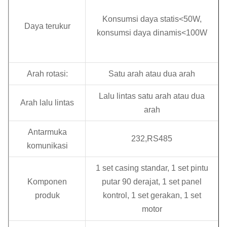
Konsumsi daya statis<50W,
Daya terukur
konsumsi daya dinamis<100W
Arah rotasi:
Satu arah atau dua arah
Lalu lintas satu arah atau dua
Arah lalu lintas
arah
Antarmuka
232,RS485
komunikasi
1 set casing standar, 1 set pintu
Komponen
putar 90 derajat, 1 set panel
produk
kontrol, 1 set gerakan, 1 set
motor