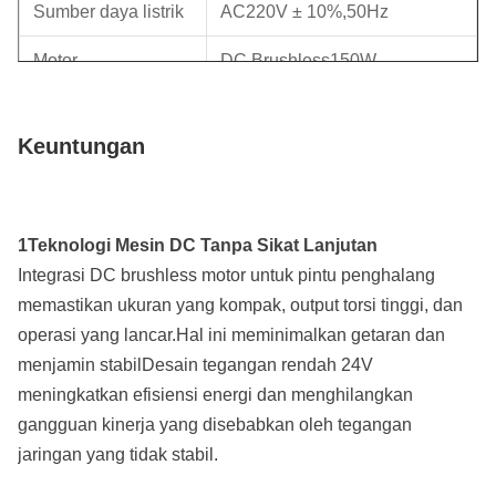
Sumber daya listrik
AC220V ± 10%
,
50Hz
Motor
DC Brushless150W
Ketebalan
1.5MM
Keuntungan
OEM/ODM
Dukungan
1Teknologi Mesin DC Tanpa Sikat Lanjutan
Integrasi DC brushless motor untuk pintu penghalang
memastikan ukuran yang kompak, output torsi tinggi, dan
operasi yang lancar.Hal ini meminimalkan getaran dan
menjamin stabilDesain tegangan rendah 24V
meningkatkan efisiensi energi dan menghilangkan
gangguan kinerja yang disebabkan oleh tegangan
jaringan yang tidak stabil.