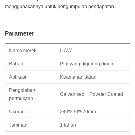
menggunakannya untuk pengumpulan pendapatan.
Parameter
Nama merek
HCW
Bahan
Plat yang digulung dingin
Aplikasi
Keamanan Jalan
Pengolahan
Galvanized + Powder Coated
permukaan
Ukuran
340*230*970mm
Jaminan
1 tahun