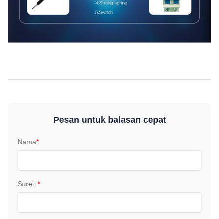
Pesan untuk balasan cepat
Nama
*
Surel :
*