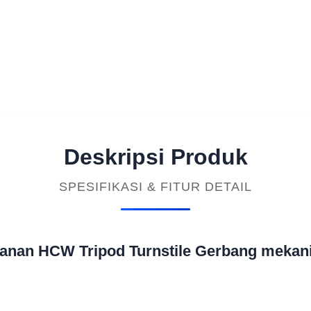
Deskripsi Produk
SPESIFIKASI & FITUR DETAIL
nan HCW Tripod Turnstile Gerbang mekanis