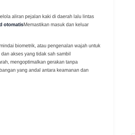
la aliran pejalan kaki di daerah lalu lintas
od otomatis
Memastikan masuk dan keluar
emindai biometrik, atau pengenalan wajah untuk
g dan akses yang tidak sah sambil
 arah, mengoptimalkan gerakan tanpa
mbangan yang andal antara keamanan dan