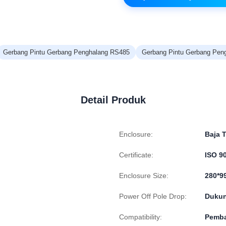
Gerbang Pintu Gerbang Penghalang RS485
Gerbang Pintu Gerbang Peng
Detail Produk
Enclosure:
Baja 
Certificate:
ISO 9
Enclosure Size:
280*9
Power Off Pole Drop:
Duku
Compatibility:
Pemba