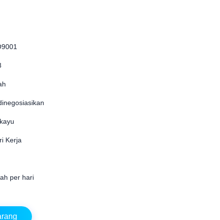
O9001
8
ah
dinegosiasikan
kayu
i Kerja
ah per hari
arang