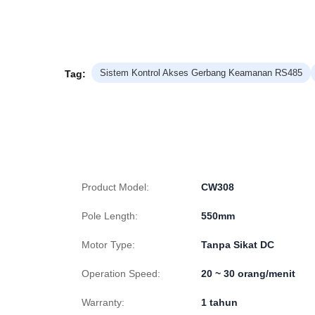
Sistem Kontrol Akses Gerbang Keamanan RS485
Tag:
Product Model:
CW308
Pole Length:
550mm
Motor Type:
Tanpa Sikat DC
Operation Speed:
20 ~ 30 orang/menit
Warranty:
1 tahun