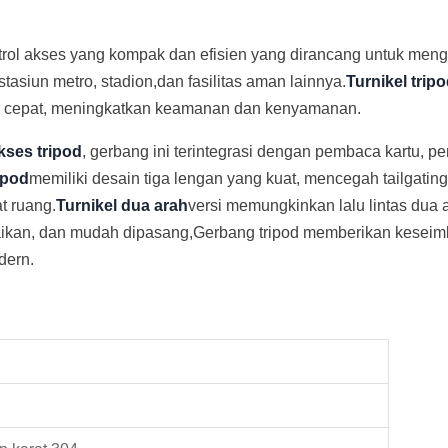
trol akses yang kompak dan efisien yang dirancang untuk mengelo
stasiun metro, stadion,dan fasilitas aman lainnya.
Turnikel trip
ng cepat, meningkatkan keamanan dan kenyamanan.
kses tripod
, gerbang ini terintegrasi dengan pembaca kartu, p
ipod
memiliki desain tiga lengan yang kuat, mencegah tailgatin
t ruang.
Turnikel dua arah
versi memungkinkan lalu lintas dua
ikan, dan mudah dipasang,Gerbang tripod memberikan kesei
dern.