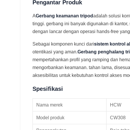
Pengantar Produk
A
Gerbang keamanan tripod
adalah solusi kon
tinggi. gerbang ini banyak digunakan di kantor, 
dengan lancar dengan operasi hands-free ya
Sebagai komponen kunci dari
sistem kontrol a
otentikasi yang aman.
Gerbang penghalang tr
mempertahankan profil yang ramping dan hema
mengorbankan keamanan. tahan lama, disesua
aksesibilitas untuk kebutuhan kontrol akses mo
Spesifikasi
Nama merek
HCW
Model produk
CW308