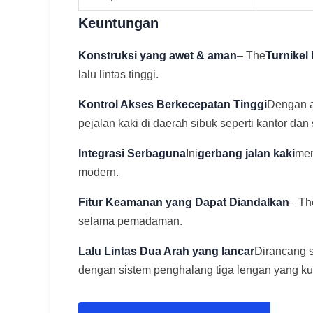
Keuntungan
Konstruksi yang awet & aman
– The
Turnikel 
lalu lintas tinggi.
Kontrol Akses Berkecepatan Tinggi
Dengan 
pejalan kaki di daerah sibuk seperti kantor dan 
Integrasi Serbaguna
Ini
gerbang jalan kaki
men
modern.
Fitur Keamanan yang Dapat Diandalkan
– Th
selama pemadaman.
Lalu Lintas Dua Arah yang lancar
Dirancang 
dengan sistem penghalang tiga lengan yang ku