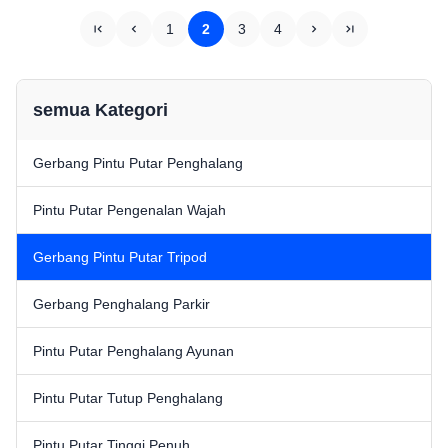
550mm.
550mm.
1
2
3
4
semua Kategori
Gerbang Pintu Putar Penghalang
Pintu Putar Pengenalan Wajah
Gerbang Pintu Putar Tripod
Gerbang Penghalang Parkir
Pintu Putar Penghalang Ayunan
Pintu Putar Tutup Penghalang
Pintu Putar Tinggi Penuh