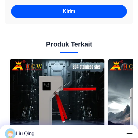
Kirim
Produk Terkait
Liu Qing