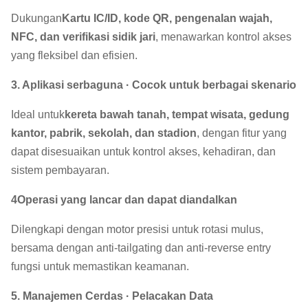
Dukungan
Kartu IC/ID, kode QR, pengenalan wajah,
NFC, dan verifikasi sidik jari
, menawarkan kontrol akses
yang fleksibel dan efisien.
3. Aplikasi serbaguna · Cocok untuk berbagai skenario
Ideal untuk
kereta bawah tanah, tempat wisata, gedung
kantor, pabrik, sekolah, dan stadion
, dengan fitur yang
dapat disesuaikan untuk kontrol akses, kehadiran, dan
sistem pembayaran.
4Operasi yang lancar dan dapat diandalkan
Dilengkapi dengan motor presisi untuk rotasi mulus,
bersama dengan anti-tailgating dan anti-reverse entry
fungsi untuk memastikan keamanan.
5. Manajemen Cerdas · Pelacakan Data