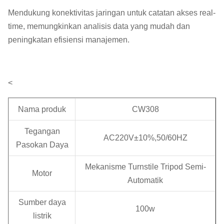
Mendukung konektivitas jaringan untuk catatan akses real-
time, memungkinkan analisis data yang mudah dan
peningkatan efisiensi manajemen.
<
Nama produk
CW308
Tegangan
AC220V±10%,50/60HZ
Pasokan Daya
Mekanisme Turnstile Tripod Semi-
Motor
Automatik
Sumber daya
100w
listrik