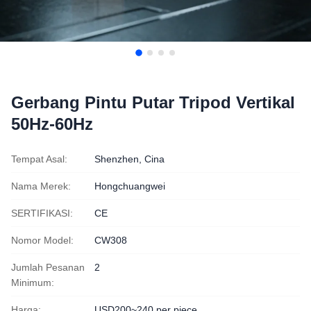
Gerbang Pintu Putar Tripod Vertikal
50Hz-60Hz
Tempat Asal:
Shenzhen, Cina
Nama Merek:
Hongchuangwei
SERTIFIKASI:
CE
Nomor Model:
CW308
Jumlah Pesanan
2
Minimum:
Harga:
USD200~240 per piece