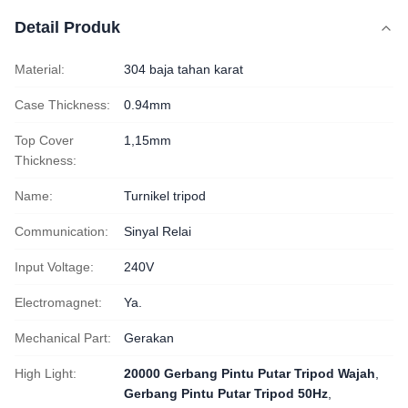
Detail Produk
Material:
304 baja tahan karat
Case Thickness:
0.94mm
Top Cover
1,15mm
Thickness:
Name:
Turnikel tripod
Communication:
Sinyal Relai
Input Voltage:
240V
Electromagnet:
Ya.
Mechanical Part:
Gerakan
High Light:
20000 Gerbang Pintu Putar Tripod Wajah
,
Gerbang Pintu Putar Tripod 50Hz
,