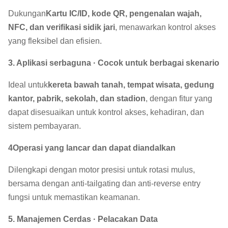
Dukungan
Kartu IC/ID, kode QR, pengenalan wajah,
NFC, dan verifikasi sidik jari
, menawarkan kontrol akses
yang fleksibel dan efisien.
3. Aplikasi serbaguna · Cocok untuk berbagai skenario
Ideal untuk
kereta bawah tanah, tempat wisata, gedung
kantor, pabrik, sekolah, dan stadion
, dengan fitur yang
dapat disesuaikan untuk kontrol akses, kehadiran, dan
sistem pembayaran.
4Operasi yang lancar dan dapat diandalkan
Dilengkapi dengan motor presisi untuk rotasi mulus,
bersama dengan anti-tailgating dan anti-reverse entry
fungsi untuk memastikan keamanan.
5. Manajemen Cerdas · Pelacakan Data