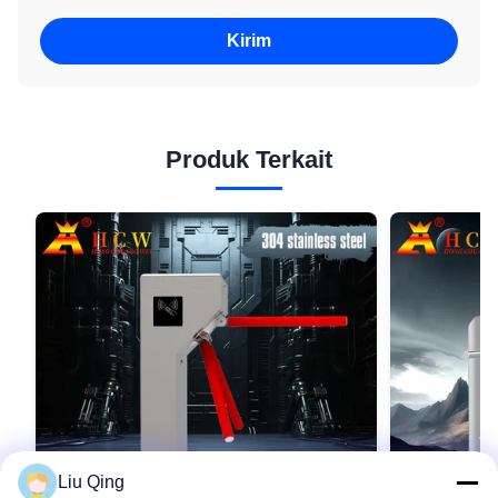
Kirim
Produk Terkait
Liu Qing