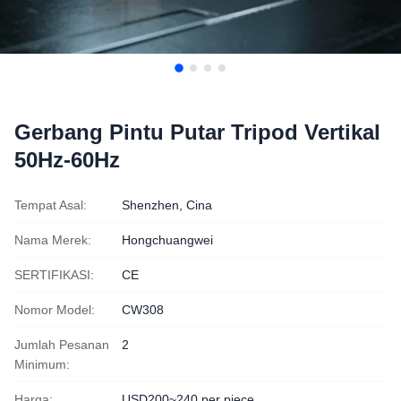
Gerbang Pintu Putar Tripod Vertikal
50Hz-60Hz
Tempat Asal:
Shenzhen, Cina
Nama Merek:
Hongchuangwei
SERTIFIKASI:
CE
Nomor Model:
CW308
Jumlah Pesanan
2
Minimum:
Harga:
USD200~240 per piece