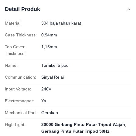
Detail Produk
Material:
304 baja tahan karat
Case Thickness:
0.94mm
Top Cover
1,15mm
Thickness:
Name:
Turnikel tripod
Communication:
Sinyal Relai
Input Voltage:
240V
Electromagnet:
Ya.
Mechanical Part:
Gerakan
High Light:
20000 Gerbang Pintu Putar Tripod Wajah
,
Gerbang Pintu Putar Tripod 50Hz
,