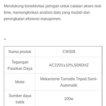
Mendukung konektivitas jaringan untuk catatan akses real-
time, memungkinkan analisis data yang mudah dan
peningkatan efisiensi manajemen.
<
Nama produk
CW308
Tegangan
AC220V±10%,50/60HZ
Pasokan Daya
Mekanisme Turnstile Tripod Semi-
Motor
Automatik
Sumber daya
100w
listrik