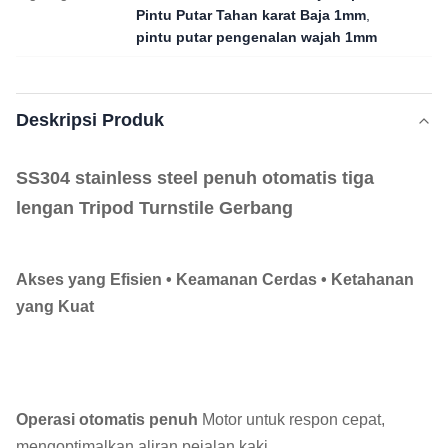
Pintu Putar Tahan karat Baja 1mm
,
pintu putar pengenalan wajah 1mm
Deskripsi Produk
SS304 stainless steel penuh otomatis tiga
lengan Tripod Turnstile Gerbang
Akses yang Efisien • Keamanan Cerdas • Ketahanan
yang Kuat
Operasi otomatis penuh
️ Motor untuk respon cepat,
mengoptimalkan aliran pejalan kaki.