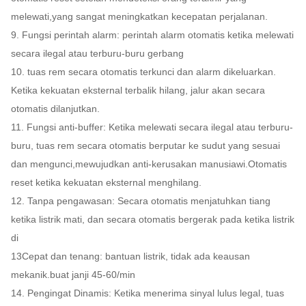
melewati,yang sangat meningkatkan kecepatan perjalanan.
9. Fungsi perintah alarm: perintah alarm otomatis ketika melewati
secara ilegal atau terburu-buru gerbang
10. tuas rem secara otomatis terkunci dan alarm dikeluarkan.
Ketika kekuatan eksternal terbalik hilang, jalur akan secara
otomatis dilanjutkan.
11. Fungsi anti-buffer: Ketika melewati secara ilegal atau terburu-
buru, tuas rem secara otomatis berputar ke sudut yang sesuai
dan mengunci,mewujudkan anti-kerusakan manusiawi.Otomatis
reset ketika kekuatan eksternal menghilang.
12. Tanpa pengawasan: Secara otomatis menjatuhkan tiang
ketika listrik mati, dan secara otomatis bergerak pada ketika listrik
di
13Cepat dan tenang: bantuan listrik, tidak ada keausan
mekanik.buat janji 45-60/min
14. Pengingat Dinamis: Ketika menerima sinyal lulus legal, tuas