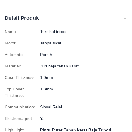
Detail Produk
Name:
Turnikel tripod
Motor:
Tanpa sikat
Automatic:
Penuh
Material:
304 baja tahan karat
Case Thickness:
1.0mm
Top Cover
1.3mm
Thickness:
Communication:
Sinyal Relai
Electromagnet:
Ya.
High Light:
Pintu Putar Tahan karat Baja Tripod
,