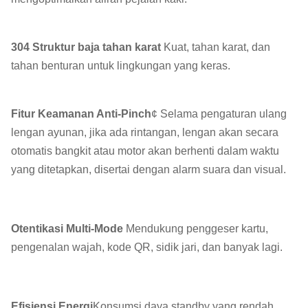
304 Struktur baja tahan karat
️ Kuat, tahan karat, dan
tahan benturan untuk lingkungan yang keras.
Fitur Keamanan Anti-Pinch
¢ Selama pengaturan ulang
lengan ayunan, jika ada rintangan, lengan akan secara
otomatis bangkit atau motor akan berhenti dalam waktu
yang ditetapkan, disertai dengan alarm suara dan visual.
Otentikasi Multi-Mode
️ Mendukung penggeser kartu,
pengenalan wajah, kode QR, sidik jari, dan banyak lagi.
Efisiensi Energi
Konsumsi daya standby yang rendah,