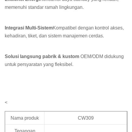
memenuhi standar ramah lingkungan.
Integrasi Multi-Sistem
Kompatibel dengan kontrol akses,
kehadiran, tiket, dan sistem manajemen cerdas.
Solusi langsung pabrik & kustom
️ OEM/ODM didukung
untuk persyaratan yang fleksibel.
<
Nama produk
CW309
Tegangan