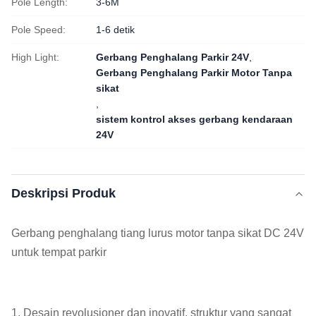
Pole Length:
3-6M
Pole Speed:
1-6 detik
High Light:
Gerbang Penghalang Parkir 24V
,
Gerbang Penghalang Parkir Motor Tanpa
sikat
,
sistem kontrol akses gerbang kendaraan
24V
Deskripsi Produk
Gerbang penghalang tiang lurus motor tanpa sikat DC 24V
untuk tempat parkir
1. Desain revolusioner dan inovatif, struktur yang sangat