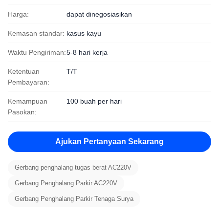
Harga:
dapat dinegosiasikan
Kemasan standar:
kasus kayu
Waktu Pengiriman:
5-8 hari kerja
Ketentuan
T/T
Pembayaran:
Kemampuan
100 buah per hari
Pasokan:
Ajukan Pertanyaan Sekarang
Gerbang penghalang tugas berat AC220V
Gerbang Penghalang Parkir AC220V
Gerbang Penghalang Parkir Tenaga Surya