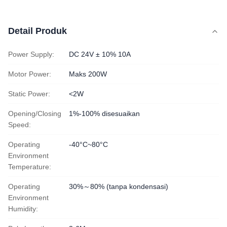
Detail Produk
Power Supply:
DC 24V ± 10% 10A
Motor Power:
Maks 200W
Static Power:
<2W
Opening/Closing
1%-100% disesuaikan
Speed:
Operating
-40°C~80°C
Environment
Temperature:
Operating
30%～80% (tanpa kondensasi)
Environment
Humidity: