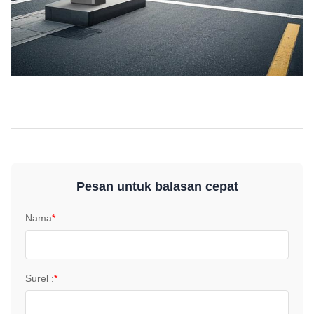
Pesan untuk balasan cepat
Nama
*
Surel :
*