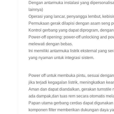
Dengan antarmuka instalasi yang dipersonalis
lainnya)
Operasi yang lancar, penyangga lembut, kebisi
Permukaan gerak dilapisi dengan asam seng put
Kontrol gerbang yang dapat diprogram, dengan b
Power-off opening: power-off unlocking and powe
melewati dengan bebas.
Ini memiliki antarmuka listrik eksternal yan
yang nyaman untuk integrasi sistem.
Power off untuk membuka pintu, sesuai dengan
jika terjadi kegagalan listrik, meningkatkan 
Aman dan dapat diandalkan, gerakan turnstile me
ada dampak,dan tuas rem secara otomatis mel
Papan utama gerbang cerdas dapat digunakan 
komponen filter memberikan dukungan daya yan