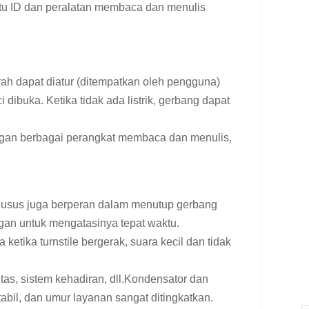
rtu ID dan peralatan membaca dan menulis
rah dapat diatur (ditempatkan oleh pengguna)
 dibuka. Ketika tidak ada listrik, gerbang dapat
engan berbagai perangkat membaca dan menulis,
khusus juga berperan dalam menutup gerbang
ngan untuk mengatasinya tepat waktu.
ketika turnstile bergerak, suara kecil dan tidak
s, sistem kehadiran, dll.Kondensator dan
il, dan umur layanan sangat ditingkatkan.