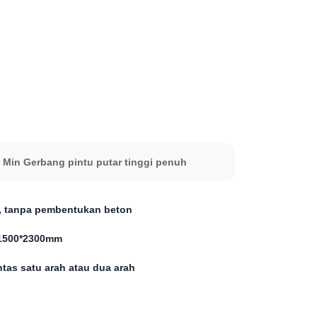
/ Min Gerbang pintu putar tinggi penuh
, tanpa pembentukan beton
1500*2300mm
intas satu arah atau dua arah