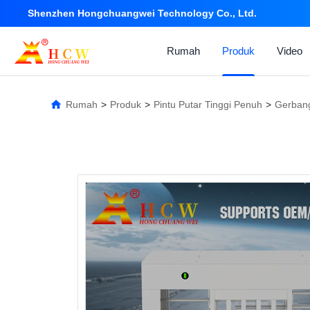
Shenzhen Hongchuangwei Technology Co., Ltd.
Rumah
Produk
Video
Rumah
>
Produk
>
Pintu Putar Tinggi Penuh
>
Gerbang