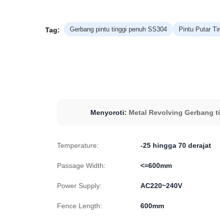
Gerbang pintu tinggi penuh SS304
Pintu Putar T
Tag:
Menyoroti:
Metal Revolving Gerbang t
Temperature:
-25 hingga 70 derajat
Passage Width:
<=600mm
Power Supply:
AC220~240V
Fence Length:
600mm